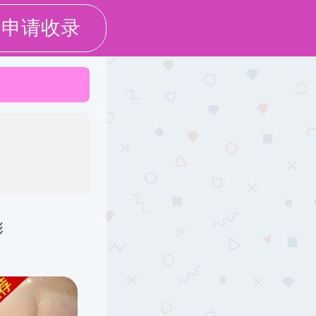
导师管理
学生管理
党团建设
当前位置：
日本色情
>>
重点学科