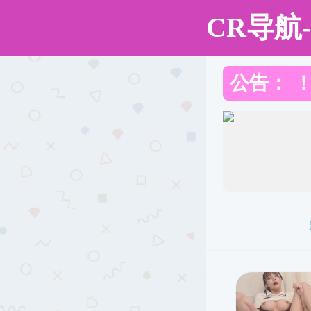
日本色情
日本色情
学科建设
日本色情简介
重点学科
重点学科
重点学科